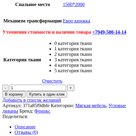
Спальное место
1500*2000
Механизм трансформации
Евро книжка
Уточнения стоимости и наличия товара
+7949-500-14-14
0 категория ткани
1 категория ткани
2 категория ткани
Категория ткани
3 категория ткани
4 категория ткани
5 категория ткани
Очистить
Количество
товара
В корзину
Купить в один клик
Диван
Добавить в список желаний
угловой
Артикул:
371a85f9dbfe
Категории:
Мягкая мебель
,
Угловые
Марсель
диваны
Бренд:
Феникс
Поделиться:
Описание
Отзывы (0)