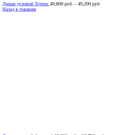
Диапазон
Диван угловой Тетрис
40,800
руб.
–
49,200
руб.
цен:
Назад к товарам
40,800
руб.
–
49,200
руб.