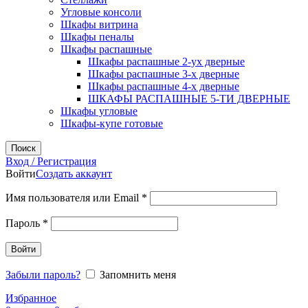
Угловые консоли
Шкафы витрина
Шкафы пеналы
Шкафы распашные
Шкафы распашные 2-ух дверные
Шкафы распашные 3-х дверные
Шкафы распашные 4-х дверные
ШКАФЫ РАСПАШНЫЕ 5-ТИ ДВЕРНЫЕ
Шкафы угловые
Шкафы-купе готовые
Поиск
Вход / Регистрация
Войти
Создать аккаунт
Обязательно
Имя пользователя или Email
*
Обязательно
Пароль
*
Войти
Забыли пароль?
Запомнить меня
Избранное