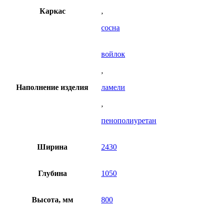
Каркас
,
сосна
войлок
,
Наполнение изделия
ламели
,
пенополиуретан
Ширина
2430
Глубина
1050
Высота, мм
800