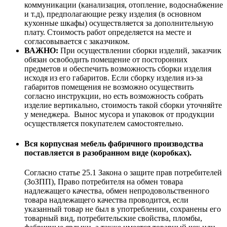
коммуникации (канализация, отопление, водоснабжение
и т.д), предполагающие резку изделия (в основном
кухонные шкафы) осуществляется за дополнительную
плату. Стоимость работ определяется на месте и
согласовывается с заказчиком.
ВАЖНО:
При осуществлении сборки изделий, заказчик
обязан освободить помещение от посторонних
предметов и обеспечить возможность сборки изделия
исходя из его габаритов. Если сборку изделия из-за
габаритов помещения не возможно осуществить
согласно инструкции, но есть возможность собрать
изделие вертикально, стоимость такой сборки уточняйте
у менеджера. Вынос мусора и упаковок от продукции
осуществляется покупателем самостоятельно.
Вся корпусная мебель фабричного производства
поставляется в разобранном виде (коробках).
Согласно статье 25.1 Закона о защите прав потребителей
(ЗоЗПП), Право потребителя на обмен товара
надлежащего качества, обмен непродовольственного
товара надлежащего качества проводится, если
указанный товар не был в употреблении, сохранены его
товарный вид, потребительские свойства, пломбы,