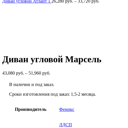
Диапазон
Диван угловой Атлант 1
26,280
руб.
–
33,720
руб.
цен:
26,280
руб.
–
33,720
руб.
Диван угловой Марсель
Диапазон
43,080
руб.
–
51,960
руб.
цен:
43,080
В наличии и под заказ.
руб.
–
Сроки изготовления под заказ: 1,5-2 месяца.
51,960
руб.
Производитель
Феникс
ЛДСП