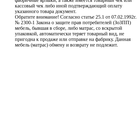
фабричные ярлыки, а также имеется товарный чек или
кассовый чек либо иной подтверждающий оплату
указанного товара документ.
Обратите внимание! Согласно статье 25.1 от 07.02.1992г.
№ 2300-1 Закона о защите прав потребителей (ЗоЗПП)
мебель, бывшая в сборе, либо матрас, со вскрытой
упаковкой, автоматически теряет товарный вид, не
пригодна к продаже или отправке на фабрику. Данная
мебель (матрас) обмену и возврату не подлежит.