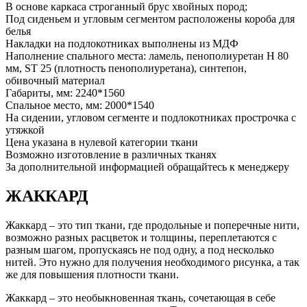
В основе каркаса строганный брус хвойных пород;
Под сиденьем и угловым сегментом расположены короба для
белья
Накладки на подлокотниках выполнены из МДФ
Наполнение спального места: ламель, пенополиуретан Н 80
мм, ST 25 (плотность пенополиуретана), синтепон,
обивочный материал
Габариты, мм: 2240*1560
Спальное место, мм: 2000*1540
На сидении, угловом сегменте и подлокотниках прострочка с
утяжкой
Цена указана в нулевой категории ткани
Возможно изготовление в различных тканях
За дополнительной информацией обращайтесь к менеджеру
ЖАККАРД
Жаккард – это тип ткани, где продольные и поперечные нити,
возможно разных расцветок и толщины, переплетаются с
разным шагом, пропускаясь не под одну, а под несколько
нитей. Это нужно для получения необходимого рисунка, а так
же для повышения плотности ткани.
Жаккард – это необыкновенная ткань, сочетающая в себе