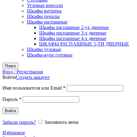
Угловые консоли
Шкафы витрина
Шкафы пеналы
Шкафы распашные
Шкафы распашные 2-ух дверные
Шкафы распашные 3-х дверные
Шкафы распашные 4-х дверные
ШКАФЫ РАСПАШНЫЕ 5-ТИ ДВЕРНЫЕ
Шкафы угловые
Шкафы-купе готовые
Поиск
Вход / Регистрация
Войти
Создать аккаунт
Обязательно
Имя пользователя или Email
*
Обязательно
Пароль
*
Войти
Забыли пароль?
Запомнить меня
Избранное