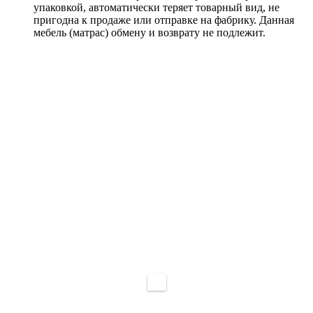
упаковкой, автоматически теряет товарный вид, не
пригодна к продаже или отправке на фабрику. Данная
мебель (матрас) обмену и возврату не подлежит.