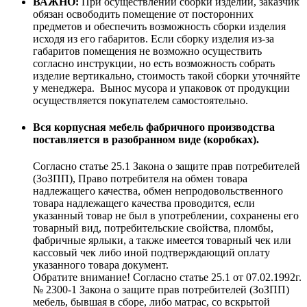
ВАЖНО:
При осуществлении сборки изделий, заказчик
обязан освободить помещение от посторонних
предметов и обеспечить возможность сборки изделия
исходя из его габаритов. Если сборку изделия из-за
габаритов помещения не возможно осуществить
согласно инструкции, но есть возможность собрать
изделие вертикально, стоимость такой сборки уточняйте
у менеджера. Вынос мусора и упаковок от продукции
осуществляется покупателем самостоятельно.
Вся корпусная мебель фабричного производства
поставляется в разобранном виде (коробках).
Согласно статье 25.1 Закона о защите прав потребителей
(ЗоЗПП), Право потребителя на обмен товара
надлежащего качества, обмен непродовольственного
товара надлежащего качества проводится, если
указанный товар не был в употреблении, сохранены его
товарный вид, потребительские свойства, пломбы,
фабричные ярлыки, а также имеется товарный чек или
кассовый чек либо иной подтверждающий оплату
указанного товара документ.
Обратите внимание! Согласно статье 25.1 от 07.02.1992г.
№ 2300-1 Закона о защите прав потребителей (ЗоЗПП)
мебель, бывшая в сборе, либо матрас, со вскрытой