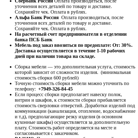
Сбербанк России
Оплата производиться, после
уточнения всех деталей по товару и доставке.
Сохраняйте чек. Оплата в рублях.
Альфа Банк Россия
Оплата производиться, после
уточнения всех деталей по товару и доставке.
Сохраняйте чек. Оплата в рублях.
На расчетный счет предпринимателя в отделении
банка ПСБ Банк
Мебель под заказ ввозиться по предоплате:
От: 30%.
Доставка осуществляется в течение 1-10 рабочих
дней при наличии товара на складе.
Сборка мебели — это дополнительная услуга, стоимость
которой зависит от сложности изделия. (минимальная
стоимость сборки 600 рублей)
Точную стоимость сборки мебели можно уточнить по
телефону:
+7949-326-84-45
Если процесс сборки предполагает навеску полок,
витрин и шкафов, к стоимости сборки прибавляется
стоимость сверловки отверстий. Доработки изделий под
коммуникации (канализация, отопление, водоснабжение
и т.д), предполагающие резку изделия (в основном
кухонные шкафы) осуществляется за дополнительную
плату. Стоимость работ определяется на месте и
согласовывается с заказчиком.