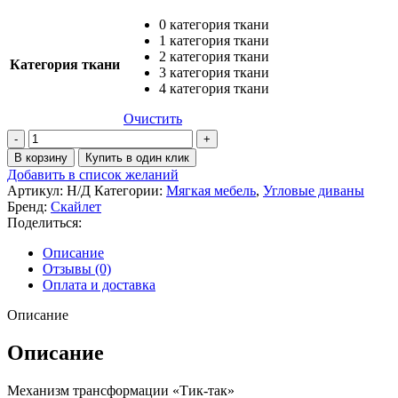
0 категория ткани
1 категория ткани
2 категория ткани
Категория ткани
3 категория ткани
4 категория ткани
Очистить
Количество
товара
В корзину
Купить в один клик
Диван
Добавить в список желаний
угловой
Артикул:
Н/Д
Категории:
Мягкая мебель
,
Угловые диваны
Палермо
Бренд:
Скайлет
Поделиться:
Описание
Отзывы (0)
Оплата и доставка
Описание
Описание
Механизм трансформации «Тик-так»