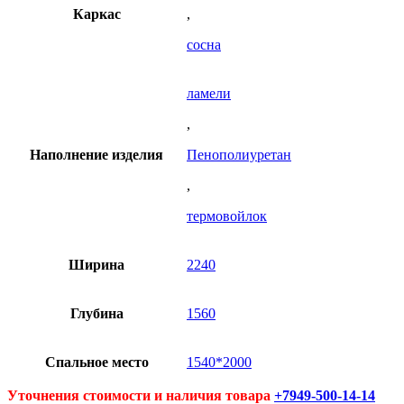
Каркас
,
сосна
ламели
,
Наполнение изделия
Пенополиуретан
,
термовойлок
Ширина
2240
Глубина
1560
Спальное место
1540*2000
Уточнения стоимости и наличия товара
+7949-500-14-14