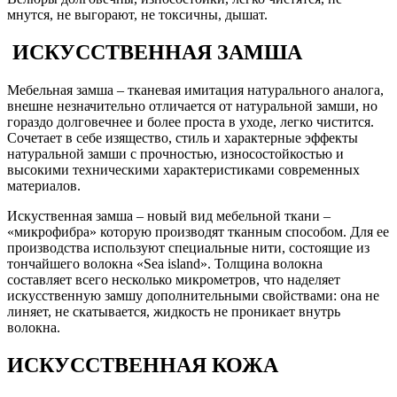
мнутся, не выгорают, не токсичны, дышат.
ИСКУССТВЕННАЯ ЗАМША
Мебельная замша – тканевая имитация натурального аналога,
внешне незначительно отличается от натуральной замши, но
гораздо долговечнее и более проста в уходе, легко чистится.
Сочетает в себе изящество, стиль и характерные эффекты
натуральной замши с прочностью, износостойкостью и
высокими техническими характеристиками современных
материалов.
Искуственная замша – новый вид мебельной ткани –
«микрофибра» которую производят тканным способом. Для ее
производства используют специальные нити, состоящие из
тончайшего волокна «Sea island». Толщина волокна
составляет всего несколько микрометров, что наделяет
искусственную замшу дополнительными свойствами: она не
линяет, не скатывается, жидкость не проникает внутрь
волокна.
ИСКУССТВЕННАЯ КОЖА