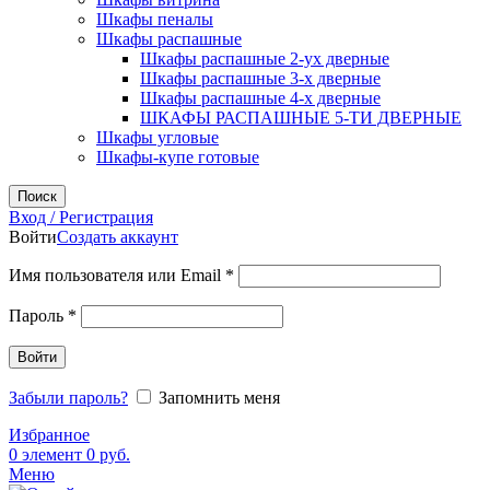
Шкафы пеналы
Шкафы распашные
Шкафы распашные 2-ух дверные
Шкафы распашные 3-х дверные
Шкафы распашные 4-х дверные
ШКАФЫ РАСПАШНЫЕ 5-ТИ ДВЕРНЫЕ
Шкафы угловые
Шкафы-купе готовые
Поиск
Вход / Регистрация
Войти
Создать аккаунт
Обязательно
Имя пользователя или Email
*
Обязательно
Пароль
*
Войти
Забыли пароль?
Запомнить меня
Избранное
0
элемент
0
руб.
Меню