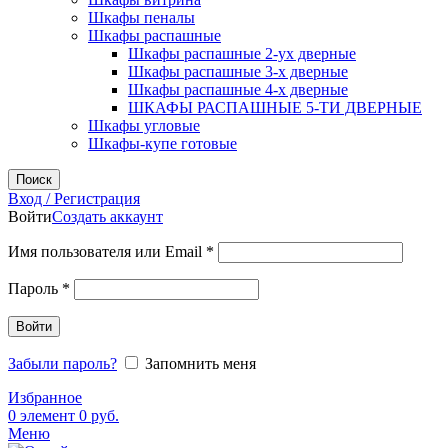
Шкафы пеналы
Шкафы распашные
Шкафы распашные 2-ух дверные
Шкафы распашные 3-х дверные
Шкафы распашные 4-х дверные
ШКАФЫ РАСПАШНЫЕ 5-ТИ ДВЕРНЫЕ
Шкафы угловые
Шкафы-купе готовые
Поиск
Вход / Регистрация
Войти
Создать аккаунт
Обязательно
Имя пользователя или Email
*
Обязательно
Пароль
*
Войти
Забыли пароль?
Запомнить меня
Избранное
0
элемент
0
руб.
Меню