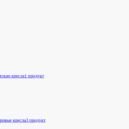
тские кресла
1 продукт
ровые кресла
3 продукт