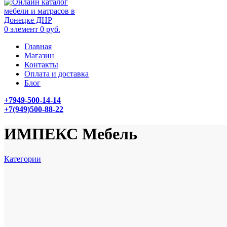
0
элемент
0
руб.
Главная
Магазин
Контакты
Оплата и доставка
Блог
+7949-500-14-14
+7(949)500-88-22
ИМПЕКС Мебель
Категории