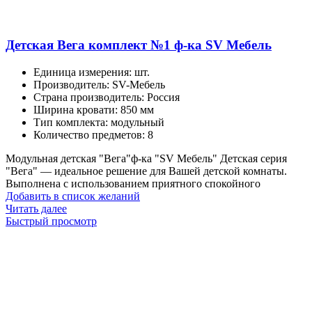
Детская Вега комплект №1 ф-ка SV Мебель
Единица измерения
:
шт.
Производитель
:
SV-Мебель
Страна производитель
:
Россия
Ширина кровати
:
850 мм
Тип комплекта
:
модульный
Количество предметов
:
8
Модульная детская "Вега"ф-ка "SV Мебель" Детская серия
"Вега" — идеальное решение для Вашей детской комнаты.
Выполнена с использованием приятного спокойного
Добавить в список желаний
Читать далее
Быстрый просмотр