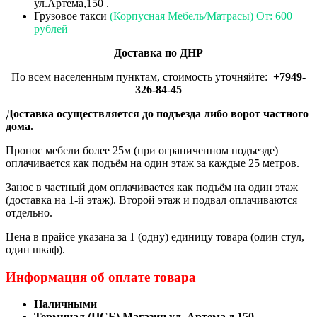
ул.Артема,150 .
Грузовое такси
(Корпусная Мебель/Матрасы) От: 600
рублей
Доставка по ДНР
По всем населенным пунктам, стоимость уточняйте:
+7949-
326-84-45
Доставка осуществляется до подъезда либо ворот частного
дома.
Пронос мебели более 25м (при ограниченном подъезде)
оплачивается как подъём на один этаж за каждые 25 метров.
Занос в частный дом оплачивается как подъём на один этаж
(доставка на 1-й этаж). Второй этаж и подвал оплачиваются
отдельно.
Цена в прайсе указана за 1 (одну) единицу товара (один стул,
один шкаф).
Информация об оплате товара
Наличными
Терминал (ПСБ) Магазин ул. Артема д 150.