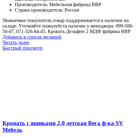
Производитель
:
Мебельная фабрика ВВР
Страна производитель
:
Россия
Уважаемые покупатели,товар поддерживается в наличии на
складе. Уточняйте пожалуйста наличие у менеджера: 099-508-
50-07, 071-326-84-45. Кровать Дельфин 2 МДФ фабрика ВВР
Добавить в список желаний
Читать далее
Быстрый просмотр
Кровать с ящиками 2,0 детская Вега ф-ка SV
Мебель