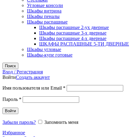
Угловые консоли
Шкафы витрина
Шкафы пеналы
Шкафы распашные
Шкафы распашные 2-ух дверные
Шкафы распашные 3-х дверные
Шкафы распашные 4-х дверные
ШКАФЫ РАСПАШНЫЕ 5-ТИ ДВЕРНЫЕ
Шкафы угловые
Шкафы-купе готовые
Поиск
Вход / Регистрация
Войти
Создать аккаунт
Обязательно
Имя пользователя или Email
*
Обязательно
Пароль
*
Войти
Забыли пароль?
Запомнить меня
Избранное