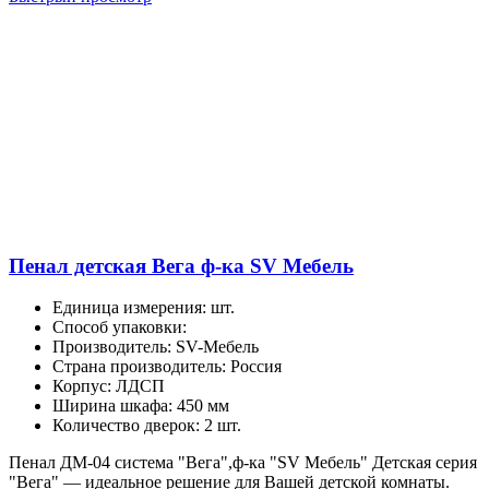
Пенал детская Вега ф-ка SV Мебель
Единица измерения
:
шт.
Способ упаковки
:
Производитель
:
SV-Мебель
Страна производитель
:
Россия
Корпус
:
ЛДСП
Ширина шкафа
:
450 мм
Количество дверок
:
2 шт.
Пенал ДМ-04 система "Вега",ф-ка "SV Мебель" Детская серия
"Вега" — идеальное решение для Вашей детской комнаты.