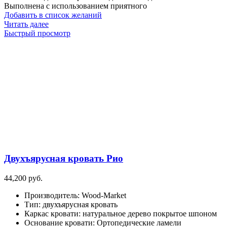
Выполнена с использованием приятного
Добавить в список желаний
Читать далее
Быстрый просмотр
Двухъярусная кровать Рио
44,200
руб.
Производитель
:
Wood-Market
Тип
:
двухъярусная кровать
Каркас кровати
:
натуральное дерево покрытое шпоном
Основание кровати
:
Ортопедические ламели