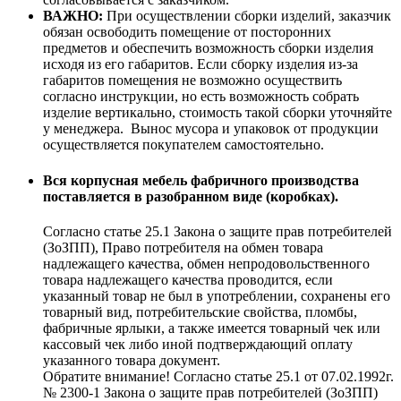
ВАЖНО:
При осуществлении сборки изделий, заказчик
обязан освободить помещение от посторонних
предметов и обеспечить возможность сборки изделия
исходя из его габаритов. Если сборку изделия из-за
габаритов помещения не возможно осуществить
согласно инструкции, но есть возможность собрать
изделие вертикально, стоимость такой сборки уточняйте
у менеджера. Вынос мусора и упаковок от продукции
осуществляется покупателем самостоятельно.
Вся корпусная мебель фабричного производства
поставляется в разобранном виде (коробках).
Согласно статье 25.1 Закона о защите прав потребителей
(ЗоЗПП), Право потребителя на обмен товара
надлежащего качества, обмен непродовольственного
товара надлежащего качества проводится, если
указанный товар не был в употреблении, сохранены его
товарный вид, потребительские свойства, пломбы,
фабричные ярлыки, а также имеется товарный чек или
кассовый чек либо иной подтверждающий оплату
указанного товара документ.
Обратите внимание! Согласно статье 25.1 от 07.02.1992г.
№ 2300-1 Закона о защите прав потребителей (ЗоЗПП)