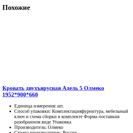
Похожие
Кровать двухъярусная Адель 5 Олмеко
1952*900*660
Единица измерения
:
шт.
Способ упаковки
:
Комплектацияфурнитура, мебельный
ключ и схема сборки в комплекте Форма поставкив
разобранном виде Упаковка
Производитель
:
Олмеко
Страна производитель
:
Россия