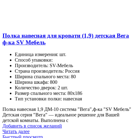
Полка навесная для кровати (1,9) детская Вега
ф-ка SV Мебель
Единица измерения
:
шт.
Способ упаковки
:
Производитель
:
SV-Мебель
Страна производитель
:
Россия
Ширина спального места
:
80
Ширина шкафа
:
800
Количество дверок
:
2 шт.
Размер спального места
:
80х186
Тип установки полки
:
навесная
Полка навесная 1,9 ДМ-10 система "Вега",ф-ка "SV Мебель"
Детская серия "Вега" — идеальное решение для Вашей
детской комнаты. Выполнена с
Добавить в список желаний
Читать далее
Быстрый просмотр