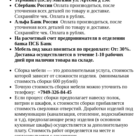
Сбербанк России
Оплата производиться, после
уточнения всех деталей по товару и доставке.
Сохраняйте чек. Оплата в рублях.
Альфа Банк Россия
Оплата производиться, после
уточнения всех деталей по товару и доставке.
Сохраняйте чек. Оплата в рублях.
На расчетный счет предпринимателя в отделении
банка ПСБ Банк
Мебель под заказ ввозиться по предоплате:
От: 30%.
Доставка осуществляется в течение 1-10 рабочих
дней при наличии товара на складе.
Сборка мебели — это дополнительная услуга, стоимость
которой зависит от сложности изделия. (минимальная
стоимость сборки 600 рублей)
Точную стоимость сборки мебели можно уточнить по
телефону:
+7949-326-84-45
Если процесс сборки предполагает навеску полок,
витрин и шкафов, к стоимости сборки прибавляется
стоимость сверловки отверстий. Доработки изделий под
коммуникации (канализация, отопление, водоснабжение
и т.д), предполагающие резку изделия (в основном
кухонные шкафы) осуществляется за дополнительную
плату. Стоимость работ определяется на месте и
согласовывается с заказчиком.