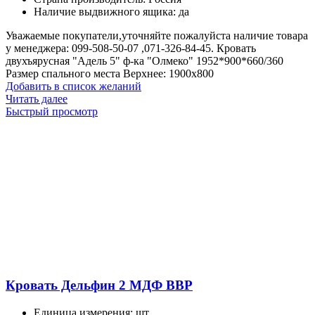
Наличие выдвижного ящика
:
да
Уважаемые покупатели,уточняйте пожалуйста наличие товара
у менеджера: 099-508-50-07 ,071-326-84-45. Кровать
двухъярусная "Адель 5" ф-ка "Олмеко" 1952*900*660/360
Размер спального места Верхнее: 1900х800
Добавить в список желаний
Читать далее
Быстрый просмотр
Кровать Дельфин 2 МДФ ВВР
Единица измерения
:
шт.