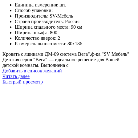
Единица измерения
:
шт.
Способ упаковки
:
Производитель
:
SV-Мебель
Страна производитель
:
Россия
Ширина спального места
:
90 см
Ширина шкафа
:
800
Количество дверок
:
2
Размер спального места
:
80х186
Кровать с ящиками ДМ-09 система Вега",ф-ка "SV Мебель"
Детская серия "Вега" — идеальное решение для Вашей
детской комнаты. Выполнена с
Добавить в список желаний
Читать далее
Быстрый просмотр