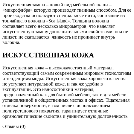
Искуственная замша – новый вид мебельной ткани –
«микрофибра» которую производят тканным способом. Для ее
производства используют специальные нити, состоящие из
тончайшего волокна «Sea island». Толщина волокна
составляет всего несколько микрометров, что наделяет
искусственную замшу дополнительными свойствами: она не
линяет, не скатывается, жидкость не проникает внутрь
волокна.
ИСКУССТВЕННАЯ КОЖА
Искусственная кожа – высококачественный материал,
соответствующий самым современным мировым технологиям
и тенденциям моды. Искусственная кожа хорошего качества
не уступает натуральной коже, и так же удобна в
эксплуатации. Это износостойкий материал,
предназначенный как для бытовой мебели, так и для мебели
установленной в общественных местах и офисах. Тщательная
отделка поверхности, в том числе с использованием
полиуретанового покрытия, гарантирует отличные
органолептические свойства и удивительную долговечность
Отзывы (0)