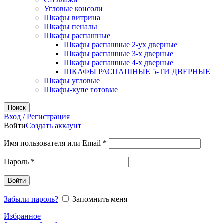
Угловые консоли
Шкафы витрина
Шкафы пеналы
Шкафы распашные
Шкафы распашные 2-ух дверные
Шкафы распашные 3-х дверные
Шкафы распашные 4-х дверные
ШКАФЫ РАСПАШНЫЕ 5-ТИ ДВЕРНЫЕ
Шкафы угловые
Шкафы-купе готовые
Поиск
Вход / Регистрация
Войти
Создать аккаунт
Обязательно
Имя пользователя или Email
*
Обязательно
Пароль
*
Войти
Забыли пароль?
Запомнить меня
Избранное