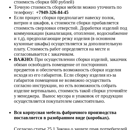
стоимость сборки 600 рублей)
Точную стоимость сборки мебели можно уточнить по
телефону:
+7949-326-84-45
Если процесс сборки предполагает навеску полок,
витрин и шкафов, к стоимости сборки прибавляется
стоимость сверловки отверстий. Доработки изделий под
коммуникации (канализация, отопление, водоснабжение
и т.д), предполагающие резку изделия (в основном
кухонные шкафы) осуществляется за дополнительную
плату. Стоимость работ определяется на месте и
согласовывается с заказчиком.
ВАЖНО:
При осуществлении сборки изделий, заказчик
обязан освободить помещение от посторонних
предметов и обеспечить возможность сборки изделия
исходя из его габаритов. Если сборку изделия из-за
габаритов помещения не возможно осуществить
согласно инструкции, но есть возможность собрать
изделие вертикально, стоимость такой сборки уточняйте
у менеджера. Вынос мусора и упаковок от продукции
осуществляется покупателем самостоятельно.
Вся корпусная мебель фабричного производства
поставляется в разобранном виде (коробках).
Согласно статье 25.1 Закона о защите прав потребителей