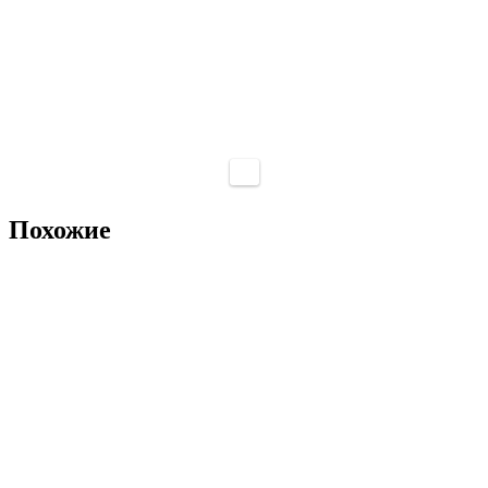
Похожие