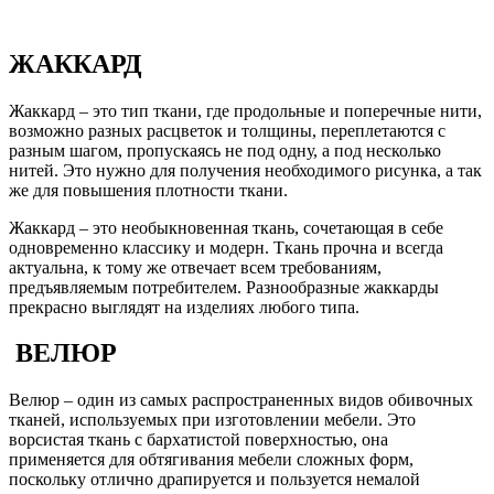
ЖАККАРД
Жаккард – это тип ткани, где продольные и поперечные нити,
возможно разных расцветок и толщины, переплетаются с
разным шагом, пропускаясь не под одну, а под несколько
нитей. Это нужно для получения необходимого рисунка, а так
же для повышения плотности ткани.
Жаккард – это необыкновенная ткань, сочетающая в себе
одновременно классику и модерн. Ткань прочна и всегда
актуальна, к тому же отвечает всем требованиям,
предъявляемым потребителем. Разнообразные жаккарды
прекрасно выглядят на изделиях любого типа.
ВЕЛЮР
Велюр – один из самых распространенных видов обивочных
тканей, используемых при изготовлении мебели. Это
ворсистая ткань с бархатистой поверхностью, она
применяется для обтягивания мебели сложных форм,
поскольку отлично драпируется и пользуется немалой