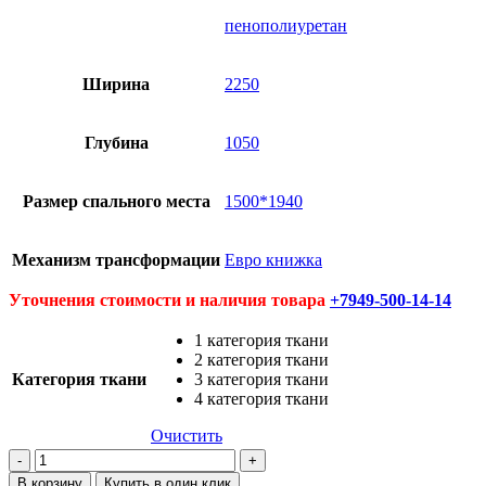
пенополиуретан
Ширина
2250
Глубина
1050
Размер спального места
1500*1940
Механизм трансформации
Евро книжка
Уточнения стоимости и наличия товара
+7949-500-14-14
1 категория ткани
2 категория ткани
Категория ткани
3 категория ткани
4 категория ткани
Очистить
Количество
товара
В корзину
Купить в один клик