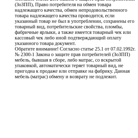
(ЗоЗПП), Право потребителя на обмен товара
надлежащего качества, обмен непродовольственного
товара надлежащего качества проводится, если
указанный товар не был в употреблении, сохранены его
товарный вид, потребительские свойства, пломбы,
фабричные ярлыки, а также имеется товарный чек или
кассовый чек либо иной подтверждающий оплату
указанного товара документ.
Обратите внимание! Согласно статье 25.1 от 07.02.1992г.
№ 2300-1 Закона о защите прав потребителей (ЗоЗПП)
мебель, бывшая в сборе, либо матрас, со вскрытой
упаковкой, автоматически теряет товарный вид, не
пригодна к продаже или отправке на фабрику. Данная
мебель (матрас) обмену и возврату не подлежит.