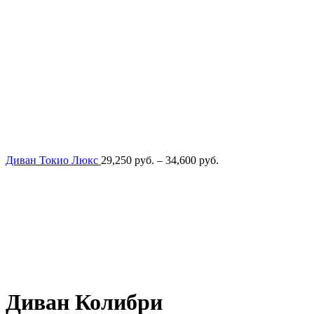
Диапазон
Диван Токио Люкс
29,250
руб.
–
34,600
руб.
цен:
29,250
руб.
–
34,600
руб.
Диван Колибри