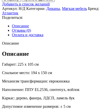
Диван
Добавить в список желаний
Колибри
Артикул:
Н/Д
Категории:
Диваны
,
Мягкая мебель
Бренд:
Атлантик
Поделиться:
Описание
Отзывы (0)
Оплата и доставка
Описание
Описание
Габарит: 225 х 105 см
Спальное место: 194 х 150 см
Механизм трансформации: еврокнижка
Наполнение: ППУ EL2536, синтепух, войлок
Каркас: дерево, фанера, ЛДСП, ламель бук
Допустимое изменение размеров: ± 5 см