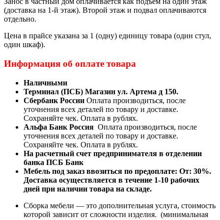
Занос в частный дом оплачивается как подъём на один этаж
(доставка на 1-й этаж). Второй этаж и подвал оплачиваются
отдельно.
Цена в прайсе указана за 1 (одну) единицу товара (один стул,
один шкаф).
Информация об оплате товара
Наличными
Терминал (ПСБ) Магазин ул. Артема д 150.
Сбербанк России
Оплата производиться, после
уточнения всех деталей по товару и доставке.
Сохраняйте чек. Оплата в рублях.
Альфа Банк Россия
Оплата производиться, после
уточнения всех деталей по товару и доставке.
Сохраняйте чек. Оплата в рублях.
На расчетный счет предпринимателя в отделении
банка ПСБ Банк
Мебель под заказ ввозиться по предоплате:
От: 30%.
Доставка осуществляется в течение 1-10 рабочих
дней при наличии товара на складе.
Сборка мебели — это дополнительная услуга, стоимость
которой зависит от сложности изделия. (минимальная