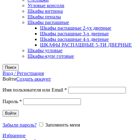
Угловые консоли
Шкафы витрина
Шкафы пеналы
Шкафы распашные
Шкафы распашные 2-ух дверные
Шкафы распашные 3-х дверные
Шкафы распашные 4-х дверные
ШКАФЫ РАСПАШНЫЕ 5-ТИ ДВЕРНЫЕ
Шкафы угловые
Шкафы-купе готовые
Поиск
Вход / Регистрация
Войти
Создать аккаунт
Обязательно
Имя пользователя или Email
*
Обязательно
Пароль
*
Войти
Забыли пароль?
Запомнить меня
Избранное