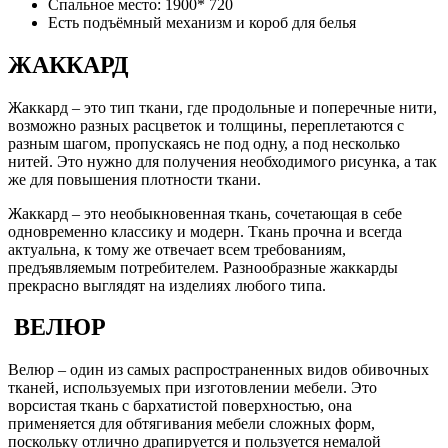
Спальное место: 1900* 720
Есть подъёмный механизм и короб для белья
ЖАККАРД
Жаккард – это тип ткани, где продольные и поперечные нити,
возможно разных расцветок и толщины, переплетаются с
разным шагом, пропускаясь не под одну, а под несколько
нитей. Это нужно для получения необходимого рисунка, а так
же для повышения плотности ткани.
Жаккард – это необыкновенная ткань, сочетающая в себе
одновременно классику и модерн. Ткань прочна и всегда
актуальна, к тому же отвечает всем требованиям,
предъявляемым потребителем. Разнообразные жаккарды
прекрасно выглядят на изделиях любого типа.
ВЕЛЮР
Велюр – один из самых распространенных видов обивочных
тканей, используемых при изготовлении мебели. Это
ворсистая ткань с бархатистой поверхностью, она
применяется для обтягивания мебели сложных форм,
поскольку отлично драпируется и пользуется немалой