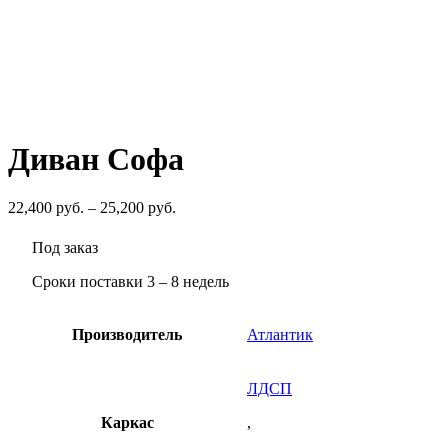
руб.
–
31,200
руб.
Диван Софа
Диапазон
22,400
руб.
–
25,200
руб.
цен:
22,400
Под заказ
руб.
–
Сроки поставки 3 – 8 недель
25,200
руб.
Производитель
Атлантик
ЛДСП
Каркас
,