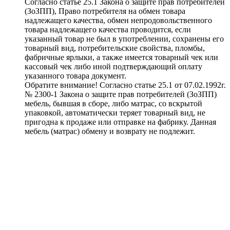
Согласно статье 25.1 Закона о защите прав потребителей
(ЗоЗПП), Право потребителя на обмен товара
надлежащего качества, обмен непродовольственного
товара надлежащего качества проводится, если
указанный товар не был в употреблении, сохранены его
товарный вид, потребительские свойства, пломбы,
фабричные ярлыки, а также имеется товарный чек или
кассовый чек либо иной подтверждающий оплату
указанного товара документ.
Обратите внимание! Согласно статье 25.1 от 07.02.1992г.
№ 2300-1 Закона о защите прав потребителей (ЗоЗПП)
мебель, бывшая в сборе, либо матрас, со вскрытой
упаковкой, автоматически теряет товарный вид, не
пригодна к продаже или отправке на фабрику. Данная
мебель (матрас) обмену и возврату не подлежит.