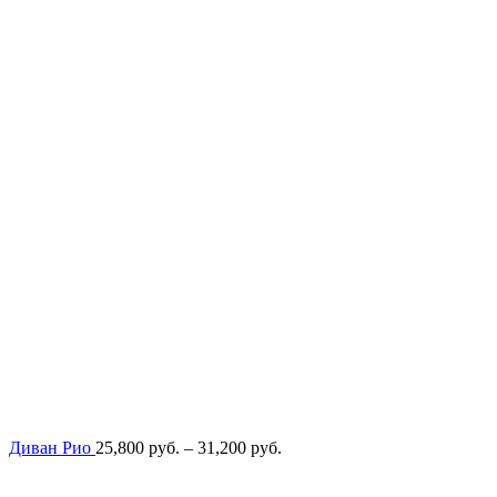
Диапазон
Диван Рио
25,800
руб.
–
31,200
руб.
цен:
25,800