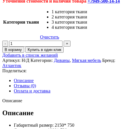
Уточнения стоимости и наличия товара
+7949-500-14-14
1 категория ткани
2 категория ткани
Категория ткани
3 категория ткани
4 категория ткани
Очистить
Количество
товара
В корзину
Купить в один клик
Диван
Добавить в список желаний
Софа
Артикул:
Н/Д
Категории:
Диваны
,
Мягкая мебель
Бренд:
Атлантик
Поделиться:
Описание
Отзывы (0)
Оплата и доставка
Описание
Описание
Габаритный размер: 2150* 750