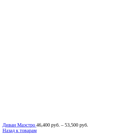
Диапазон
Диван Маэстро
46,400
руб.
–
53,500
руб.
цен:
Назад к товарам
46,400