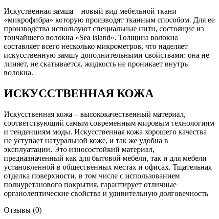
Искуственная замша – новый вид мебельной ткани –
«микрофибра» которую производят тканным способом. Для ее
производства используют специальные нити, состоящие из
тончайшего волокна «Sea island». Толщина волокна
составляет всего несколько микрометров, что наделяет
искусственную замшу дополнительными свойствами: она не
линяет, не скатывается, жидкость не проникает внутрь
волокна.
ИСКУССТВЕННАЯ КОЖА
Искусственная кожа – высококачественный материал,
соответствующий самым современным мировым технологиям
и тенденциям моды. Искусственная кожа хорошего качества
не уступает натуральной коже, и так же удобна в
эксплуатации. Это износостойкий материал,
предназначенный как для бытовой мебели, так и для мебели
установленной в общественных местах и офисах. Тщательная
отделка поверхности, в том числе с использованием
полиуретанового покрытия, гарантирует отличные
органолептические свойства и удивительную долговечность
Отзывы (0)