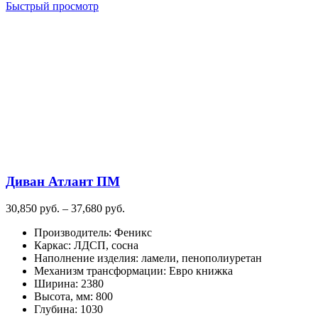
товар
Быстрый просмотр
имеет
несколько
вариаций.
Опции
можно
выбрать
на
странице
товара.
Диван Атлант ПМ
Диапазон
30,850
руб.
–
37,680
руб.
цен:
Производитель
:
Феникс
30,850
Каркас
:
ЛДСП, сосна
руб.
Наполнение изделия
:
ламели, пенополиуретан
–
Механизм трансформации
:
Евро книжка
37,680
Ширина
:
2380
руб.
Высота, мм
:
800
Глубина
:
1030