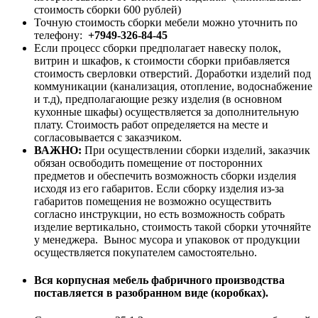
стоимость сборки 600 рублей)
Точную стоимость сборки мебели можно уточнить по
телефону:
+7949-326-84-45
Если процесс сборки предполагает навеску полок,
витрин и шкафов, к стоимости сборки прибавляется
стоимость сверловки отверстий. Доработки изделий под
коммуникации (канализация, отопление, водоснабжение
и т.д), предполагающие резку изделия (в основном
кухонные шкафы) осуществляется за дополнительную
плату. Стоимость работ определяется на месте и
согласовывается с заказчиком.
ВАЖНО:
При осуществлении сборки изделий, заказчик
обязан освободить помещение от посторонних
предметов и обеспечить возможность сборки изделия
исходя из его габаритов. Если сборку изделия из-за
габаритов помещения не возможно осуществить
согласно инструкции, но есть возможность собрать
изделие вертикально, стоимость такой сборки уточняйте
у менеджера. Вынос мусора и упаковок от продукции
осуществляется покупателем самостоятельно.
Вся корпусная мебель фабричного производства
поставляется в разобранном виде (коробках).