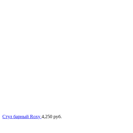
Стул барный Roxy
4,250
руб.