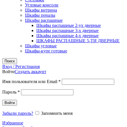
Угловые консоли
Шкафы витрина
Шкафы пеналы
Шкафы распашные
Шкафы распашные 2-ух дверные
Шкафы распашные 3-х дверные
Шкафы распашные 4-х дверные
ШКАФЫ РАСПАШНЫЕ 5-ТИ ДВЕРНЫЕ
Шкафы угловые
Шкафы-купе готовые
Поиск
Вход / Регистрация
Войти
Создать аккаунт
Обязательно
Имя пользователя или Email
*
Обязательно
Пароль
*
Войти
Забыли пароль?
Запомнить меня
Избранное