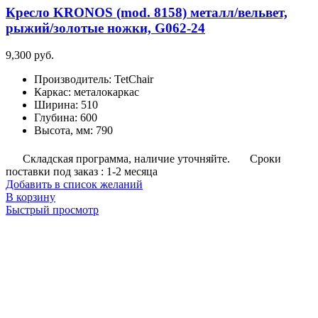
Кресло KRONOS (mod. 8158) металл/вельвет,
рыжий/золотые ножки, G062-24
9,300
руб.
Производитель
:
TetChair
Каркас
:
металокаркас
Ширина
:
510
Глубина
:
600
Высота, мм
:
790
Складская программа, наличие уточняйте.
Сроки
поставки под заказ : 1-2 месяца
Добавить в список желаний
В корзину
Быстрый просмотр