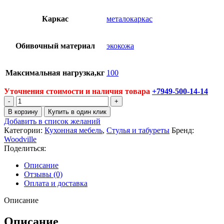
Каркас
металокаркас
Обивочный материал
экокожа
Максимальная нагрузка,кг
100
Уточнения стоимости и наличия товара
+7949-500-14-14
Количество
товара
В корзину
Купить в один клик
Стул
Добавить в список желаний
барный
Категории:
Кухонная мебель
,
Стулья и табуреты
Бренд:
Oazis
Woodville
Поделиться:
Описание
Отзывы (0)
Оплата и доставка
Описание
Описание