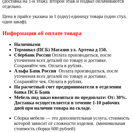
(доставка на 1-й этаж). Второй этаж и подвал оплачиваются
отдельно.
Цена в прайсе указана за 1 (одну) единицу товара (один стул,
один шкаф).
Информация об оплате товара
Наличными
Терминал (ПСБ) Магазин ул. Артема д 150.
Сбербанк России
Оплата производиться, после
уточнения всех деталей по товару и доставке.
Сохраняйте чек. Оплата в рублях.
Альфа Банк Россия
Оплата производиться, после
уточнения всех деталей по товару и доставке.
Сохраняйте чек. Оплата в рублях.
На расчетный счет предпринимателя в отделении
банка ПСБ Банк
Мебель под заказ ввозиться по предоплате:
От: 30%.
Доставка осуществляется в течение 1-10 рабочих
дней при наличии товара на складе.
Сборка мебели — это дополнительная услуга, стоимость
которой зависит от сложности изделия. (минимальная
стоимость сборки 600 рублей)