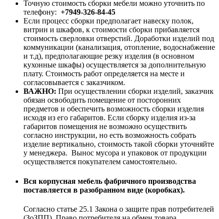
Точную стоимость сборки мебели можно уточнить по
телефону:
+7949-326-84-45
Если процесс сборки предполагает навеску полок,
витрин и шкафов, к стоимости сборки прибавляется
стоимость сверловки отверстий. Доработки изделий под
коммуникации (канализация, отопление, водоснабжение
и т.д), предполагающие резку изделия (в основном
кухонные шкафы) осуществляется за дополнительную
плату. Стоимость работ определяется на месте и
согласовывается с заказчиком.
ВАЖНО:
При осуществлении сборки изделий, заказчик
обязан освободить помещение от посторонних
предметов и обеспечить возможность сборки изделия
исходя из его габаритов. Если сборку изделия из-за
габаритов помещения не возможно осуществить
согласно инструкции, но есть возможность собрать
изделие вертикально, стоимость такой сборки уточняйте
у менеджера. Вынос мусора и упаковок от продукции
осуществляется покупателем самостоятельно.
Вся корпусная мебель фабричного производства
поставляется в разобранном виде (коробках).
Согласно статье 25.1 Закона о защите прав потребителей
(ЗоЗПП), Право потребителя на обмен товара