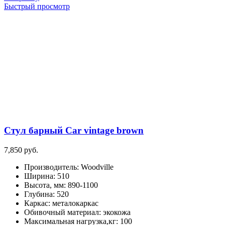
Быстрый просмотр
Стул барный Car vintage brown
7,850
руб.
Производитель
:
Woodville
Ширина
:
510
Высота, мм
:
890-1100
Глубина
:
520
Каркас
:
металокаркас
Обивочный материал
:
экокожа
Максимальная нагрузка,кг
:
100