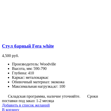
Стул барный Fera white
4,500
руб.
Производитель
:
Woodville
Высота, мм
:
590-790
Глубина
:
410
Каркас
:
металокаркас
Обивочный материал
:
экокожа
Максимальная нагрузка,кг
:
100
Складская программа, наличие уточняйте.
Сроки
поставки под заказ: 1-2 месяца
Добавить в список желаний
В корзину