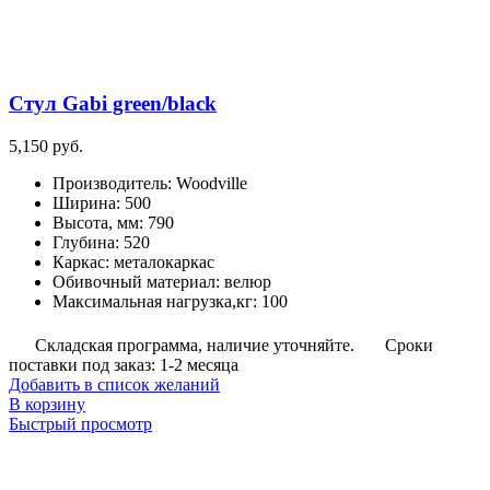
Стул Gabi green/black
5,150
руб.
Производитель
:
Woodville
Ширина
:
500
Высота, мм
:
790
Глубина
:
520
Каркас
:
металокаркас
Обивочный материал
:
велюр
Максимальная нагрузка,кг
:
100
Складская программа, наличие уточняйте.
Сроки
поставки под заказ: 1-2 месяца
Добавить в список желаний
В корзину
Быстрый просмотр