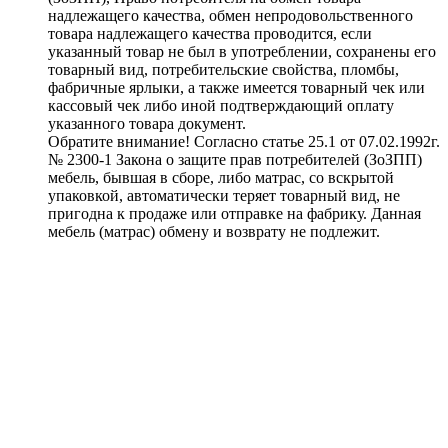
надлежащего качества, обмен непродовольственного
товара надлежащего качества проводится, если
указанный товар не был в употреблении, сохранены его
товарный вид, потребительские свойства, пломбы,
фабричные ярлыки, а также имеется товарный чек или
кассовый чек либо иной подтверждающий оплату
указанного товара документ.
Обратите внимание! Согласно статье 25.1 от 07.02.1992г.
№ 2300-1 Закона о защите прав потребителей (ЗоЗПП)
мебель, бывшая в сборе, либо матрас, со вскрытой
упаковкой, автоматически теряет товарный вид, не
пригодна к продаже или отправке на фабрику. Данная
мебель (матрас) обмену и возврату не подлежит.