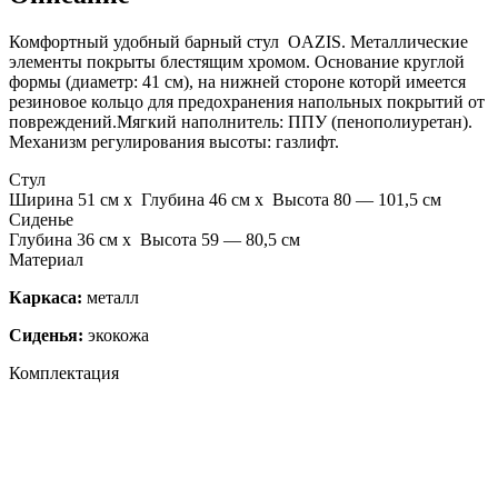
Комфортный удобный барный стул OAZIS. Металлические
элементы покрыты блестящим хромом. Основание круглой
формы (диаметр: 41 см), на нижней стороне которй имеется
резиновое кольцо для предохранения напольных покрытий от
повреждений.Мягкий наполнитель: ППУ (пенополиуретан).
Механизм регулирования высоты: газлифт.
Стул
Ширина 51 см x Глубина 46 см x Высота 80 — 101,5 см
Сиденье
Глубина 36 см x Высота 59 — 80,5 см
Материал
Каркаса:
металл
Сиденья:
экокожа
Комплектация