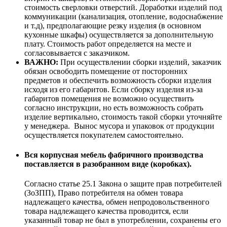
стоимость сверловки отверстий. Доработки изделий под
коммуникации (канализация, отопление, водоснабжение
и т.д), предполагающие резку изделия (в основном
кухонные шкафы) осуществляется за дополнительную
плату. Стоимость работ определяется на месте и
согласовывается с заказчиком.
ВАЖНО:
При осуществлении сборки изделий, заказчик
обязан освободить помещение от посторонних
предметов и обеспечить возможность сборки изделия
исходя из его габаритов. Если сборку изделия из-за
габаритов помещения не возможно осуществить
согласно инструкции, но есть возможность собрать
изделие вертикально, стоимость такой сборки уточняйте
у менеджера. Вынос мусора и упаковок от продукции
осуществляется покупателем самостоятельно.
Вся корпусная мебель фабричного производства
поставляется в разобранном виде (коробках).
Согласно статье 25.1 Закона о защите прав потребителей
(ЗоЗПП), Право потребителя на обмен товара
надлежащего качества, обмен непродовольственного
товара надлежащего качества проводится, если
указанный товар не был в употреблении, сохранены его