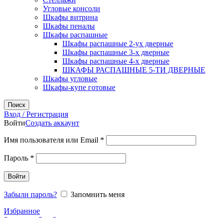
Угловые консоли
Шкафы витрина
Шкафы пеналы
Шкафы распашные
Шкафы распашные 2-ух дверные
Шкафы распашные 3-х дверные
Шкафы распашные 4-х дверные
ШКАФЫ РАСПАШНЫЕ 5-ТИ ДВЕРНЫЕ
Шкафы угловые
Шкафы-купе готовые
Поиск
Вход / Регистрация
Войти
Создать аккаунт
Обязательно
Имя пользователя или Email
*
Обязательно
Пароль
*
Войти
Забыли пароль?
Запомнить меня
Избранное