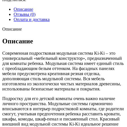
Ki
Ki
Описание
Отзывы (0)
Оплата и доставка
Описание
Описание
Современная подростковая модульная система Ki-Ki – это
универсальный «мебельный конструктор», предназначенный
для комнаты ребенка. Модульная система имеет единый стиль
с преобладающим белым оттенком. На фасадных панелях
мебели предусмотрена креативная резная отделка,
дополняющая стиль модульной системы. Вся мебель
изготовлена из экологически чистых материалов древесины,
использованы безопасные материалы и покрытия.
Подростку для его детской комнаты очень важно наличие
личного пространства. Модульные системы гармонично
вписываются в интерьер подростковой комнаты, где родители
смогут, учитывая предпочтения ребенка расставить кровати,
шкафы, комоды, шкаф-пенал и письменный стол. Красивый
внешний вид модульной системы Ki-Ki идеальное решение