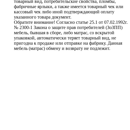
товарный вид, потребительские свойства, пломбы,
фабричные ярлыки, а также имеется товарный чек или
кассовый чек либо иной подтверждающий оплату
указанного товара документ.
Обратите внимание! Согласно статье 25.1 от 07.02.1992г.
№ 2300-1 Закона о защите прав потребителей (ЗоЗПП)
мебель, бывшая в сборе, либо матрас, со вскрытой
упаковкой, автоматически теряет товарный вид, не
пригодна к продаже или отправке на фабрику. Данная
мебель (матрас) обмену и возврату не подлежит.