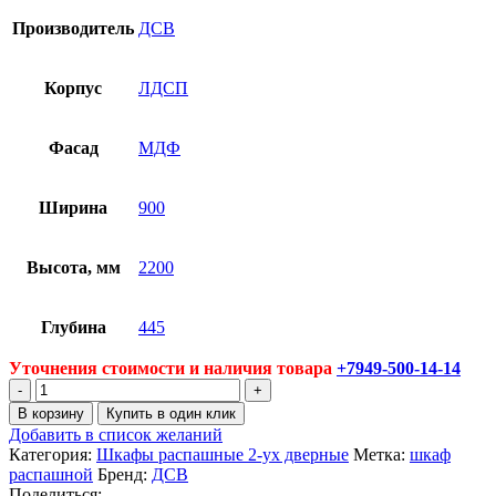
Производитель
ДСВ
Корпус
ЛДСП
Фасад
МДФ
Ширина
900
Высота, мм
2200
Глубина
445
Уточнения стоимости и наличия товара
+7949-500-14-14
Количество
товара
В корзину
Купить в один клик
Шкаф
Добавить в список желаний
2-
Категория:
Шкафы распашные 2-ух дверные
Метка:
шкаф
х
распашной
Бренд:
ДСВ
дверный
Поделиться: