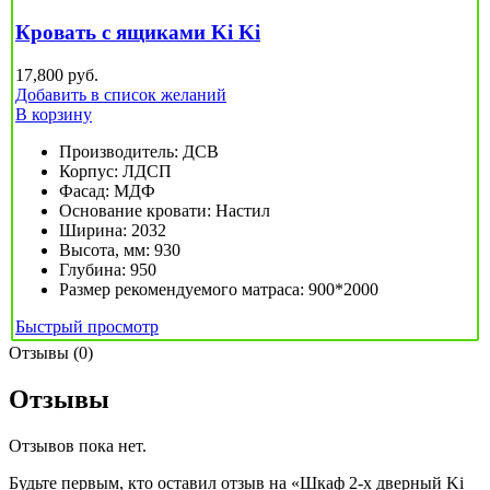
Кровать с ящиками Ki Ki
17,800
руб.
Добавить в список желаний
В корзину
Производитель
:
ДСВ
Корпус
:
ЛДСП
Фасад
:
МДФ
Основание кровати
:
Настил
Ширина
:
2032
Высота, мм
:
930
Глубина
:
950
Размер рекомендуемого матраса
:
900*2000
Быстрый просмотр
Отзывы (0)
Отзывы
Отзывов пока нет.
Будьте первым, кто оставил отзыв на «Шкаф 2-х дверный Ki