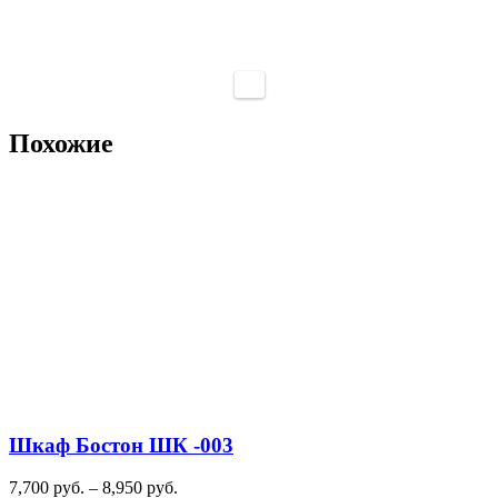
Похожие
Шкаф Бостон ШК -003
Диапазон
7,700
руб.
–
8,950
руб.